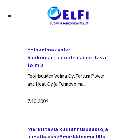
Ydinvoimakanta:
Sähkömarkkinoiden annettava
toimia
Teollisuuden Voima Oy, Fortum Power
and Heat Oy ja Fennovoima...
7.10.2009
Merkittäviä kustannussäästöjä
uudella sähkömarkkinamallilla