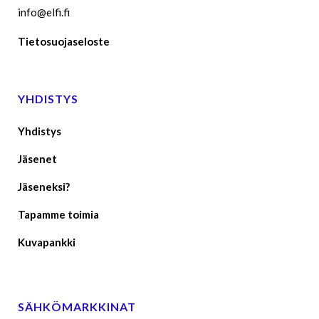
info@elfi.fi
Tietosuojaseloste
YHDISTYS
Yhdistys
Jäsenet
Jäseneksi?
Tapamme toimia
Kuvapankki
SÄHKÖMARKKINAT