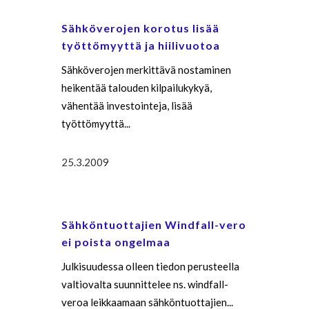
Sähköverojen korotus lisää
työttömyyttä ja hiilivuotoa
Sähköverojen merkittävä nostaminen
heikentää talouden kilpailukykyä,
vähentää investointeja, lisää
työttömyyttä...
25.3.2009
Sähköntuottajien Windfall-vero
ei poista ongelmaa
Julkisuudessa olleen tiedon perusteella
valtiovalta suunnittelee ns. windfall-
veroa leikkaamaan sähköntuottajien...