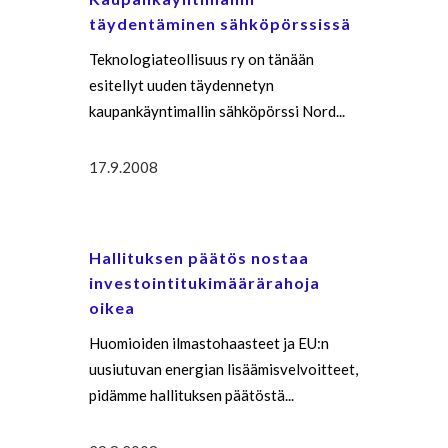
täydentäminen sähköpörssissä
Teknologiateollisuus ry on tänään
esitellyt uuden täydennetyn
kaupankäyntimallin sähköpörssi Nord...
17.9.2008
Hallituksen päätös nostaa
investointitukimäärärahoja
oikea
Huomioiden ilmastohaasteet ja EU:n
uusiutuvan energian lisäämisvelvoitteet,
pidämme hallituksen päätöstä...