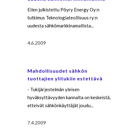
Eilen julkistettu Pöyry Energy Oy:n
tutkimus Teknologiateollisuus ry:n
uudesta sähkömarkkinamallista...
4.6.2009
Mahdollisuudet sähkön
tuottajien ylitukiin estettävä
- Tukijärjestelmän yleisen
hyväksyttävyyden kannalta on keskeistä,
etteivät sähkönkäyttäjät joudu...
7.4.2009