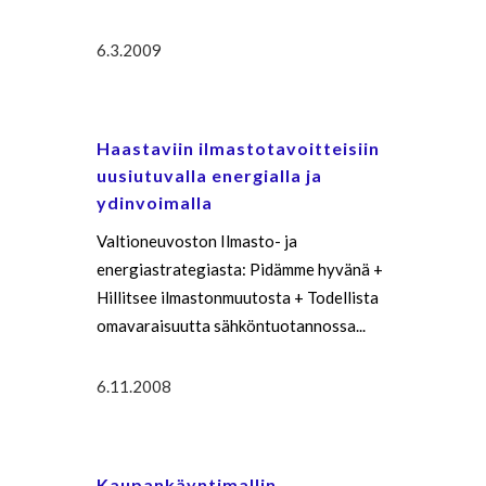
6.3.2009
Haastaviin ilmastotavoitteisiin
uusiutuvalla energialla ja
ydinvoimalla
Valtioneuvoston Ilmasto- ja
energiastrategiasta: Pidämme hyvänä +
Hillitsee ilmastonmuutosta + Todellista
omavaraisuutta sähköntuotannossa...
6.11.2008
Kaupankäyntimallin