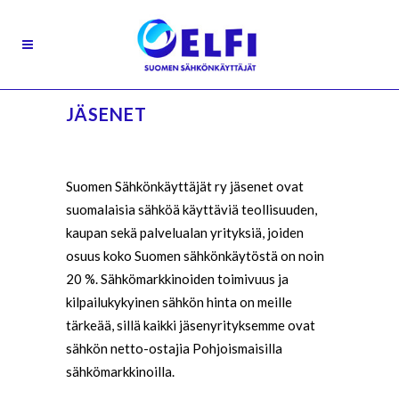
JÄSENET
Suomen Sähkönkäyttäjät ry jäsenet ovat
suomalaisia sähköä käyttäviä teollisuuden,
kaupan sekä palvelualan yrityksiä, joiden
osuus koko Suomen sähkönkäytöstä on noin
20 %. Sähkömarkkinoiden toimivuus ja
kilpailukykyinen sähkön hinta on meille
tärkeää, sillä kaikki jäsenyrityksemme ovat
sähkön netto-ostajia Pohjoismaisilla
sähkömarkkinoilla.