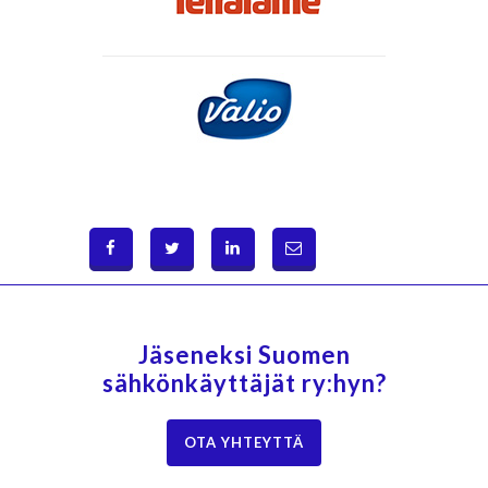
Jäseneksi Suomen
sähkönkäyttäjät ry:hyn?
OTA YHTEYTTÄ