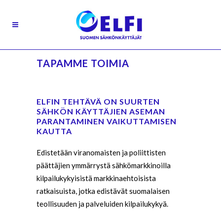
TAPAMME TOIMIA
ELFIN TEHTÄVÄ ON SUURTEN
SÄHKÖN KÄYTTÄJIEN ASEMAN
PARANTAMINEN VAIKUTTAMISEN
KAUTTA
Edistetään viranomaisten ja poliittisten
päättäjien ymmärrystä sähkömarkkinoilla
kilpailukykyisistä markkinaehtoisista
ratkaisuista, jotka edistävät suomalaisen
teollisuuden ja palveluiden kilpailukykyä.