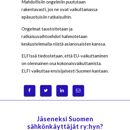
Mahdollisiin ongelmiin puututaan
rakentavasti, jos ne ovat vaikuttamassa
epäsuotuisiin ratkaisuihin.
Ongelmat taustoitetaan ja
ratkaisuvaihtoehdot hahmotetaan
keskustelemalla niistä asianosaisten kanssa.
ELFIssä tiedostetaan, että EU-vaikuttaminen
on olennainen osa kokonaisvaikuttamista.
ELFI vaikuttaa ensisijaisesti Suomen kantaan.
Jäseneksi Suomen
sähkönkäyttäjät ry:hyn?