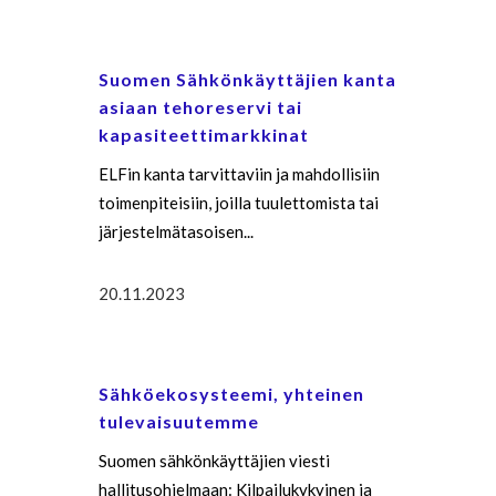
Suomen Sähkönkäyttäjien kanta
asiaan tehoreservi tai
kapasiteettimarkkinat
ELFin kanta tarvittaviin ja mahdollisiin
toimenpiteisiin, joilla tuulettomista tai
järjestelmätasoisen...
20.11.2023
Sähköekosysteemi, yhteinen
tulevaisuutemme
Suomen sähkönkäyttäjien viesti
hallitusohjelmaan: Kilpailukykyinen ja