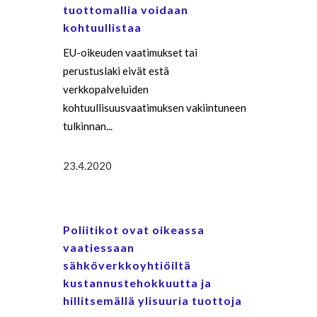
tuottomallia voidaan
kohtuullistaa
EU-oikeuden vaatimukset tai
perustuslaki eivät estä
verkkopalveluiden
kohtuullisuusvaatimuksen vakiintuneen
tulkinnan...
23.4.2020
Poliitikot ovat oikeassa
vaatiessaan
sähköverkkoyhtiöiltä
kustannustehokkuutta ja
hillitsemällä ylisuuria tuottoja