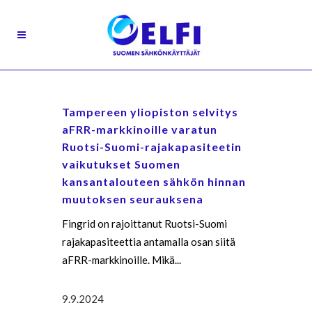
Tampereen yliopiston selvitys
aFRR-markkinoille varatun
Ruotsi-Suomi-rajakapasiteetin
vaikutukset Suomen
kansantalouteen sähkön hinnan
muutoksen seurauksena
Fingrid on rajoittanut Ruotsi-Suomi
rajakapasiteettia antamalla osan siitä
aFRR-markkinoille. Mikä...
9.9.2024