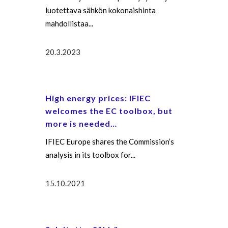
luotettava sähkön kokonaishinta
mahdollistaa...
20.3.2023
High energy prices: IFIEC
welcomes the EC toolbox, but
more is needed…
IFIEC Europe shares the Commission’s
analysis in its toolbox for...
15.10.2021