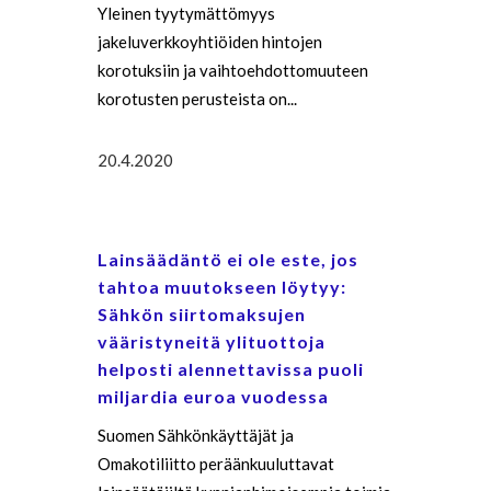
Yleinen tyytymättömyys
jakeluverkkoyhtiöiden hintojen
korotuksiin ja vaihtoehdottomuuteen
korotusten perusteista on...
20.4.2020
Lainsäädäntö ei ole este, jos
tahtoa muutokseen löytyy:
Sähkön siirtomaksujen
vääristyneitä ylituottoja
helposti alennettavissa puoli
miljardia euroa vuodessa
Suomen Sähkönkäyttäjät ja
Omakotiliitto peräänkuuluttavat