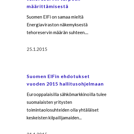
määrittämisestä
Suomen ElFi on samaa mieltä
Energiaviraston näkemyksestä
tehoreservin määrän suhteen....
25.1.2015
Suomen ElFin ehdotukset
vuoden 2015 hallitusohjelmaan
Eurooppalaisilla sähkömarkkinoilla tulee
suomalaisten yritysten
toimintaolosuhteiden olla yhtäläiset
keskeisten kilpailijamaiden...