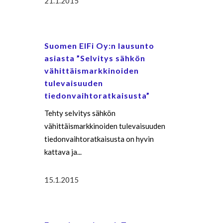
21.1.2015
Suomen ElFi Oy:n lausunto
asiasta ”Selvitys sähkön
vähittäismarkkinoiden
tulevaisuuden
tiedonvaihtoratkaisusta”
Tehty selvitys sähkön
vähittäismarkkinoiden tulevaisuuden
tiedonvaihtoratkaisusta on hyvin
kattava ja...
15.1.2015