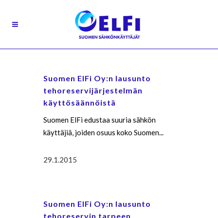
Suomen ElFi Oy:n lausunto
tehoreservijärjestelmän
käyttösäännöistä
Suomen ElFi edustaa suuria sähkön
käyttäjiä, joiden osuus koko Suomen...
29.1.2015
Suomen ElFi Oy:n lausunto
tehoreservin tarpeen