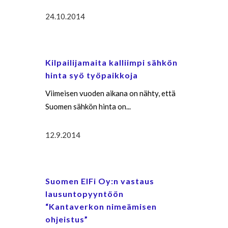
24.10.2014
Kilpailijamaita kalliimpi sähkön
hinta syö työpaikkoja
Viimeisen vuoden aikana on nähty, että
Suomen sähkön hinta on...
12.9.2014
Suomen ElFi Oy:n vastaus
lausuntopyyntöön
“Kantaverkon nimeämisen
ohjeistus”