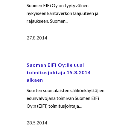
Suomen ElFi Oy on tyytyväinen
nykyiseen kantaverkon laajuuteen ja
rajaukseen. Suomen...
27.8.2014
Suomen ElFi Oy:lle uusi
toimitusjohtaja 15.8.2014
alkaen
Suurten suomalaisten sähkönkäyttäjien
edunvalvojana toimivan Suomen ElFi
Oy:n (ElFi) toimitusjohtaja...
28.5.2014