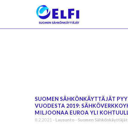
SUOMEN SÄHKÖNKÄYTTÄJÄT PYY
VUODESTA 2019: SÄHKÖVERKKOYH
MILJOONAA EUROA YLI KOHTUUL
8.2.2021
-
Lausunto
-
Suomen Sähkönkäyttäjät 