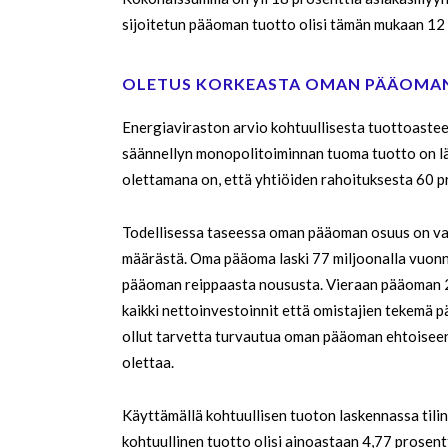
sijoitetun pääoman tuotto olisi tämän mukaan 12 
OLETUS KORKEASTA OMAN PÄÄOMA
Energiaviraston arvio kohtuullisesta tuottoastee
säännellyn monopolitoiminnan tuoma tuotto on lä
olettamana on, että yhtiöiden rahoituksesta 60 p
Todellisessa taseessa oman pääoman osuus on va
määrästä. Oma pääoma laski 77 miljoonalla vuonna
pääoman reippaasta noususta. Vieraan pääoman 25
kaikki nettoinvestoinnit että omistajien tekemä pä
ollut tarvetta turvautua oman pääoman ehtoiseen
olettaa.
Käyttämällä kohtuullisen tuoton laskennassa tili
kohtuullinen tuotto olisi ainoastaan 4,77 prosentt