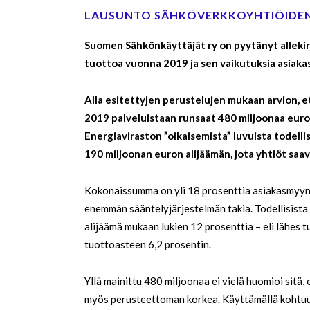
LAUSUNTO SÄHKÖVERKKOYHTIÖIDEN
Suomen Sähkönkäyttäjät ry on pyytänyt allekir
tuottoa vuonna 2019 ja sen vaikutuksia asiaka
Alla esitettyjen perustelujen mukaan arvion, e
2019 palveluistaan runsaat 480 miljoonaa euroa
Energiaviraston ”oikaisemista” luvuista todellis
190 miljoonan euron alijäämän, jota yhtiöt saav
Kokonaissumma on yli 18 prosenttia asiakasmyynni
enemmän sääntelyjärjestelmän takia. Todellisista 
alijäämä mukaan lukien 12 prosenttia – eli lähes 
tuottoasteen 6,2 prosentin.
Yllä mainittu 480 miljoonaa ei vielä huomioi sitä
myös perusteettoman korkea. Käyttämällä kohtuul