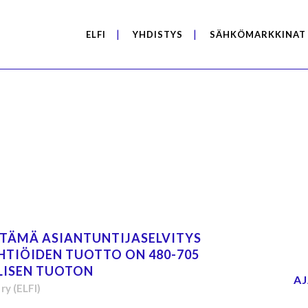
ELFI
YHDISTYS
SÄHKÖMARKKINAT
TÄMÄ ASIANTUNTIJASELVITYS
TIÖIDEN TUOTTO ON 480-705
LISEN TUOTON
A
ry (ELFI)