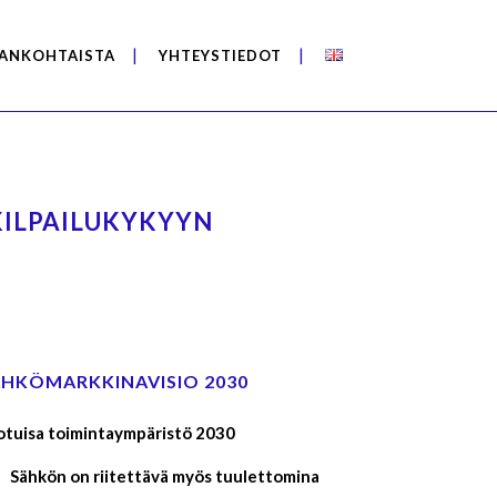
ANKOHTAISTA
YHTEYSTIEDOT
ILPAILUKYKYYN
ÄHKÖMARKKINAVISIO 2030
otuisa toimintaympäristö 2030
Sähkön on riitettävä myös tuulettomina