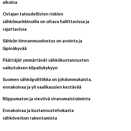
aikoina
Ostajan taloudellisten riskien
sähkömarkkinoilla on oltava hallittavissa ja
rajattavissa
Sähkön hinnanmuodostus on avointa ja
läpinäkyvää
Päättäjät ymmärtävät sähkökustannusten
vaikutuksen kilpailukykyyn
Suomen sähköpolitiikka on johdonmukaista,
ennakoivaa ja yli vaalikausien kestävää
Riippumaton ja viestivä viranomaistoiminta
Ennakoivaa ja kustannustehokasta
sähköverkon rakentamista