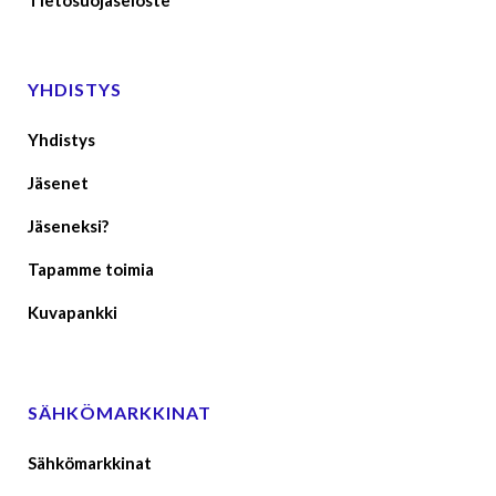
Tietosuojaseloste
YHDISTYS
Yhdistys
Jäsenet
Jäseneksi?
Tapamme toimia
Kuvapankki
SÄHKÖMARKKINAT
Sähkömarkkinat