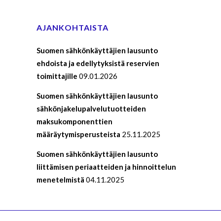
AJANKOHTAISTA
Suomen sähkönkäyttäjien lausunto
ehdoista ja edellytyksistä reservien
toimittajille
09.01.2026
Suomen sähkönkäyttäjien lausunto
sähkönjakelupalvelutuotteiden
maksukomponenttien
määräytymisperusteista
25.11.2025
Suomen sähkönkäyttäjien lausunto
liittämisen periaatteiden ja hinnoittelun
menetelmistä
04.11.2025