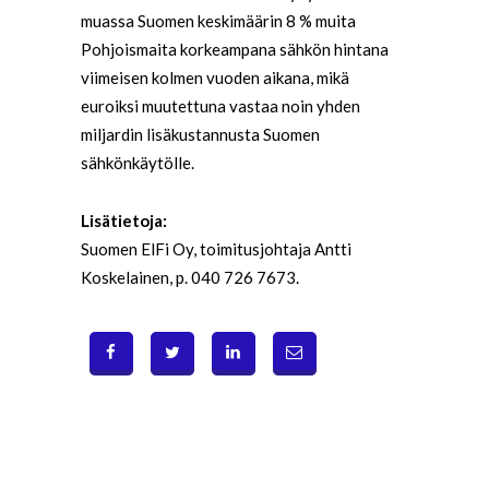
muassa Suomen keskimäärin 8 % muita
Pohjoismaita korkeampana sähkön hintana
viimeisen kolmen vuoden aikana, mikä
euroiksi muutettuna vastaa noin yhden
miljardin lisäkustannusta Suomen
sähkönkäytölle.
Lisätietoja:
Suomen ElFi Oy, toimitusjohtaja Antti
Koskelainen, p. 040 726 7673.