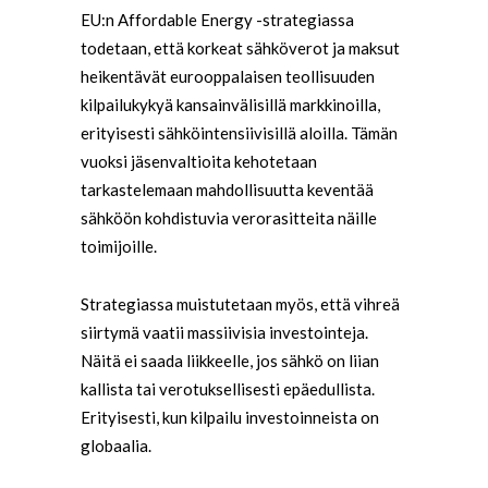
EU:n Affordable Energy -strategiassa
todetaan, että korkeat sähköverot ja maksut
heikentävät eurooppalaisen teollisuuden
kilpailukykyä kansainvälisillä markkinoilla,
erityisesti sähköintensiivisillä aloilla. Tämän
vuoksi jäsenvaltioita kehotetaan
tarkastelemaan mahdollisuutta keventää
sähköön kohdistuvia verorasitteita näille
toimijoille.
Strategiassa muistutetaan myös, että vihreä
siirtymä vaatii massiivisia investointeja.
Näitä ei saada liikkeelle, jos sähkö on liian
kallista tai verotuksellisesti epäedullista.
Erityisesti, kun kilpailu investoinneista on
globaalia.