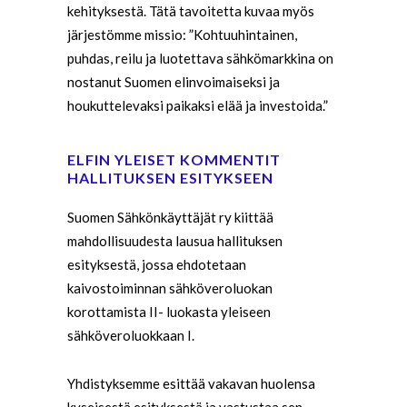
kehityksestä. Tätä tavoitetta kuvaa myös
järjestömme missio: ”Kohtuuhintainen,
puhdas, reilu ja luotettava sähkömarkkina on
nostanut Suomen elinvoimaiseksi ja
houkuttelevaksi paikaksi elää ja investoida.”
ELFIN YLEISET KOMMENTIT
HALLITUKSEN ESITYKSEEN
Suomen Sähkönkäyttäjät ry kiittää
mahdollisuudesta lausua hallituksen
esityksestä, jossa ehdotetaan
kaivostoiminnan sähköveroluokan
korottamista II- luokasta yleiseen
sähköveroluokkaan I.
Yhdistyksemme esittää vakavan huolensa