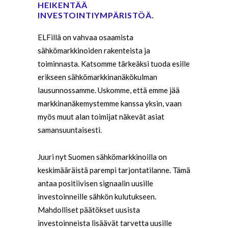
HEIKENTÄÄ
INVESTOINTIYMPÄRISTÖÄ.
ELFillä on vahvaa osaamista
sähkömarkkinoiden rakenteista ja
toiminnasta. Katsomme tärkeäksi tuoda esille
erikseen sähkömarkkinanäkökulman
lausunnossamme. Uskomme, että emme jää
markkinanäkemystemme kanssa yksin, vaan
myös muut alan toimijat näkevät asiat
samansuuntaisesti.
Juuri nyt Suomen sähkömarkkinoilla on
keskimääräistä parempi tarjontatilanne. Tämä
antaa positiivisen signaalin uusille
investoinneille sähkön kulutukseen.
Mahdolliset päätökset uusista
investoinneista lisäävät tarvetta uusille