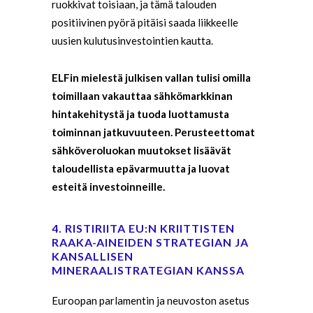
ruokkivat toisiaan, ja tämä talouden
positiivinen pyörä pitäisi saada liikkeelle
uusien kulutusinvestointien kautta.
ELFin mielestä julkisen vallan tulisi omilla
toimillaan vakauttaa sähkömarkkinan
hintakehitystä ja tuoda luottamusta
toiminnan jatkuvuuteen. Perusteettomat
sähköveroluokan muutokset lisäävät
taloudellista epävarmuutta ja luovat
esteitä investoinneille.
4. RISTIRIITA EU:N KRIITTISTEN
RAAKA-AINEIDEN STRATEGIAN JA
KANSALLISEN
MINERAALISTRATEGIAN KANSSA
Euroopan parlamentin ja neuvoston asetus