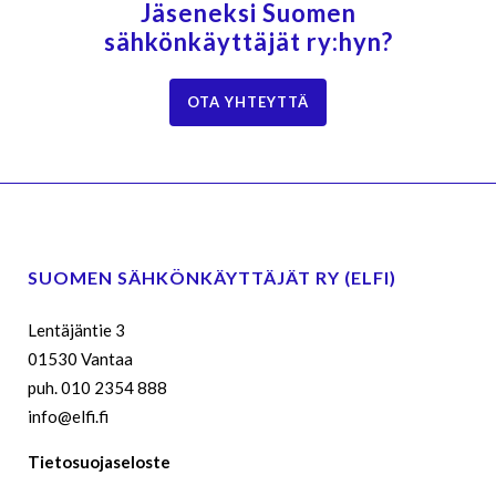
Jäseneksi Suomen
sähkönkäyttäjät ry:hyn?
OTA YHTEYTTÄ
SUOMEN SÄHKÖNKÄYTTÄJÄT RY (ELFI)
Lentäjäntie 3
01530 Vantaa
puh. 010 2354 888
info@elfi.fi
Tietosuojaseloste