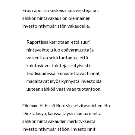
Eräs raportin keskeisimpiä viestejä on:
sähkön hintavakaus on olennainen
investointiympäristön vakaudelle.
Raportissa kerrotaan, että suuri
hintavaihtelu luo epävarmuutta ja
vaikeuttaa sekä tuotanto- että
kulutusinvestointeja, erityisesti
teollisuudessa. Ennustettavat hinnat
madaltavat myös kynnystä investoida
uuteen sähköä vaativaan tuotantoon.
Olemme ELFissä Ruotsin selvitysmiehen, Bo
Diczfalusyn, kanssa täysin samaa mieltä
sähkön hintavakauden merkityksestä
investointiympäristöön. Investoinnit