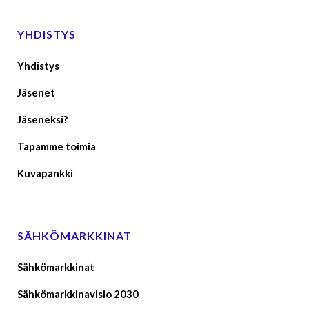
YHDISTYS
Yhdistys
Jäsenet
Jäseneksi?
Tapamme toimia
Kuvapankki
SÄHKÖMARKKINAT
Sähkömarkkinat
Sähkömarkkinavisio 2030