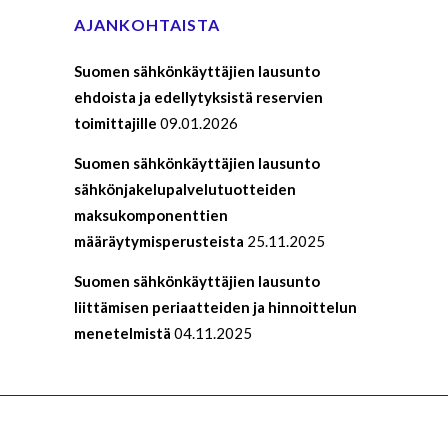
AJANKOHTAISTA
Suomen sähkönkäyttäjien lausunto
ehdoista ja edellytyksistä reservien
toimittajille
09.01.2026
Suomen sähkönkäyttäjien lausunto
sähkönjakelupalvelutuotteiden
maksukomponenttien
määräytymisperusteista
25.11.2025
Suomen sähkönkäyttäjien lausunto
liittämisen periaatteiden ja hinnoittelun
menetelmistä
04.11.2025