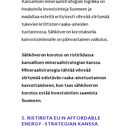
Kansallisen mineraalistrategian logiikka on
houkutella investointeja Suomeen ja
madaltaa esteitä erityisesti vihreää siirtymää
tukevien kriittisten raaka-aineiden
tuotannossa. Sähköveron korotuksella
kaivostoiminnalle on päinvastainen vaikutus.
Sähköveron korotus on ristiriidassa
kansallisen mineraalistrategian kanssa.
Mineraalistrategia tähtää vihreää
siirtymää edistävän raaka-ainetuotannon
kasvattamiseen, kun taas sähköveron
korotus estää investointien saamista
Suomeen.
5. RISTIRIITA EU:N AFFORDABLE
ENERGY -STRATEGIAN KANSSA