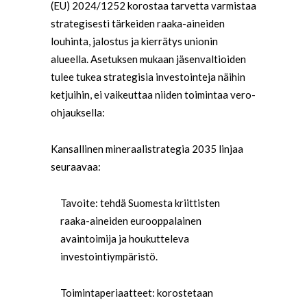
(EU) 2024/1252 korostaa tarvetta varmistaa
strategisesti tärkeiden raaka-aineiden
louhinta, jalostus ja kierrätys unionin
alueella. Asetuksen mukaan jäsenvaltioiden
tulee tukea strategisia investointeja näihin
ketjuihin, ei vaikeuttaa niiden toimintaa vero-
ohjauksella:
Kansallinen mineraalistrategia 2035 linjaa
seuraavaa:
Tavoite: tehdä Suomesta kriittisten
raaka-aineiden eurooppalainen
avaintoimija ja houkutteleva
investointiympäristö.
Toimintaperiaatteet: korostetaan