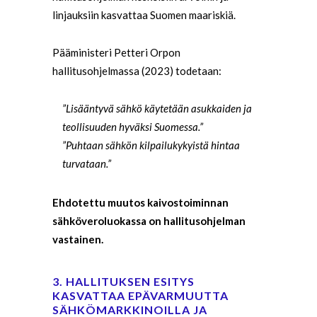
linjauksiin kasvattaa Suomen maariskiä.
Pääministeri Petteri Orpon
hallitusohjelmassa (2023) todetaan:
”Lisääntyvä sähkö käytetään asukkaiden ja
teollisuuden hyväksi Suomessa.”
”Puhtaan sähkön kilpailukykyistä hintaa
turvataan.”
Ehdotettu muutos kaivostoiminnan
sähköveroluokassa on hallitusohjelman
vastainen.
3. HALLITUKSEN ESITYS
KASVATTAA EPÄVARMUUTTA
SÄHKÖMARKKINOILLA JA