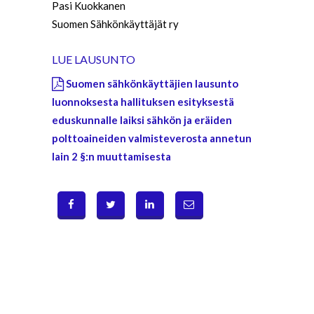
Pasi Kuokkanen
Suomen Sähkönkäyttäjät ry
LUE LAUSUNTO
Suomen sähkönkäyttäjien lausunto
luonnoksesta hallituksen esityksestä
eduskunnalle laiksi sähkön ja eräiden
polttoaineiden valmisteverosta annetun
lain 2 §:n muuttamisesta